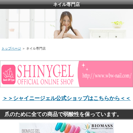
ネイル専門店
トップページ
＞ ネイル専門店
＞＞シャイニージェル公式ショップはこちらから＜＜
爪のために全ての商品で弱酸性を保っています。